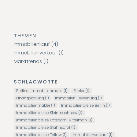
THEMEN
Immobilienkauf
(4)
Immobilienverkauf
(1)
Markttrends
(1)
SCHLAGWORTE
Berliner Immobilienmarkt
(1)
Fehler
(1)
Finanzplanung
(1)
Immobilen-Bewertung
(1)
Immobilienmakler
(1)
Immobilienpreise Berlin
(1)
Immobilienpreise Kleinmachnow
(1)
Immobilienpreise Potsdam-Mittelmark
(1)
Immobilienpreise Stahnsdrof
(1)
Immobilienpreise Teltow
(1)
Immobilienverkauf
(1)