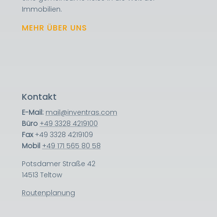
Immobilien.
MEHR ÜBER UNS
Kontakt
E-Mail:
mail@inventras.com
Büro
+49 3328 4219100
Fax
+49 3328 4219109
Mobil
+49 171 565 80 58
Potsdamer Straße 42
14513 Teltow
Routenplanung